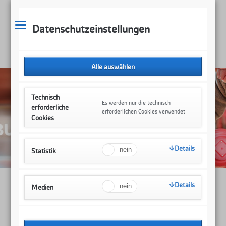
Datenschutzeinstellungen
Technisch
Es werden nur die technisch
erforderliche
erforderlichen Cookies verwendet
Cookies
Details
Statistik
Details
Medien
Internationaler Krabbler-Treff
29.04.2026