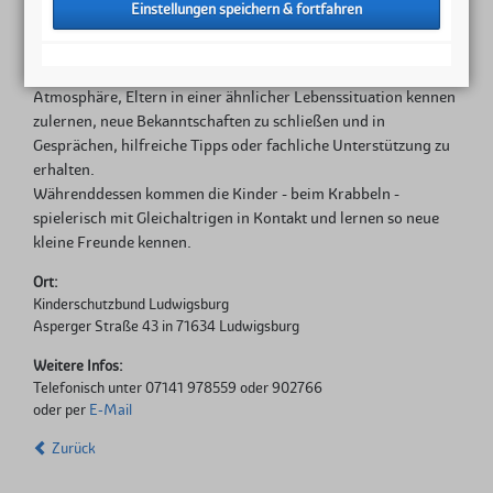
Der Treffpunkt für junge Familien
Bei uns haben Sie die Möglichkeit, in einer ungezwungenen
Atmosphäre, Eltern in einer ähnlicher Lebenssituation kennen
zulernen, neue Bekanntschaften zu schließen und in
Gesprächen, hilfreiche Tipps oder fachliche Unterstützung zu
erhalten.
Währenddessen kommen die Kinder - beim Krabbeln -
spielerisch mit Gleichaltrigen in Kontakt und lernen so neue
kleine Freunde kennen.
Ort:
Kinderschutzbund Ludwigsburg
Asperger Straße 43 in 71634 Ludwigsburg
Weitere Infos:
Telefonisch unter 07141 978559 oder 902766
oder per
E-Mail
Zurück