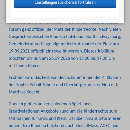
26.09.2026
Seit nunmehr 5 Jahren ist der Platz vor dem Ludwigsburger
Forum ganz offiziell der Platz der Kinderrechte: Nach vielen
Gesprächen zwischen Kinderschutzbund, Stadt Ludwigsburg,
Gemeinderat und Jugendgemeinderat konnte der Platz am
19.09.2021 offiziell eingeweiht werden. Dieses Jubiläum
möchten wir nun am 26.09.2026 von 13.00 bis 17.00 Uhr
mit Ihnen feiern.
Eröffnet wird das Fest von den Schüler*innen der 4. Klassen
der Sophie-Scholl-Schule und Oberbürgermeister Herrn Dr.
Matthias Knecht.
Danach gibt es an verschiedenen Spiel- und
Kreativstationen Angebote rund um die Kinderrechte zum
Mitmachen für Groß und Klein. Darüber hinaus informieren
neben dem Kinderschutzbund auch KidicalMass, ADFC und