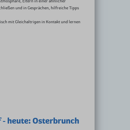
tmosphäre, Eltern in einer ähnlicher
hließen und in Gesprächen, hilfreiche Tipps
sch mit Gleichaltrigen in Kontakt und lernen
f - heute: Osterbrunch