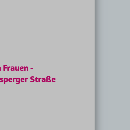
 Frauen -
Asperger Straße