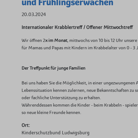
und Frühlingserwachen
20.03.2024
Internationaler Krabblertreff / Offener Mittwochtreff
Wir öffnen 2
x im Monat
, mittwochs von 10 bis 12 Uhr unser
für Mamas und Papas mit Kindern im Krabbelalter von 0 - 3 
Der Treffpunkt für junge Familien
Bei uns haben Sie die Möglichkeit, in einer ungezwungenen A
Lebenssituation kennen zulernen, neue Bekanntschaften zu sc
oder fachliche Unterstützung zu erhalten.
Währenddessen kommen die Kinder - beim Krabbeln - spieleri
so neue kleine Freunde kennen.
Ort:
Kinderschutzbund Ludwigsburg